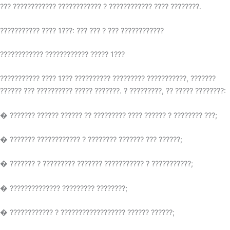
??? ???????????? ???????????? ? ???????????? ???? ????????.
??????????? ???? 1???: ??? ??? ? ??? ????????????
???????????? ???????????? ????? 1???
??????????? ???? 1??? ?????????? ????????? ???????????, ???????
?????? ??? ?????????? ????? ???????. ? ?????????, ?? ????? ????????:
� ??????? ?????? ?????? ?? ????????? ???? ?????? ? ???????? ???;
� ??????? ???????????? ? ???????? ??????? ??? ??????;
� ??????? ? ????????? ??????? ??????????? ? ???????????;
� ?????????????? ????????? ????????;
� ???????????? ? ?????????????????? ?????? ??????;