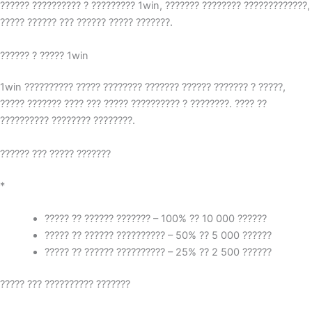
?????? ?????????? ? ????????? 1win, ??????? ???????? ?????????????,
????? ?????? ??? ?????? ????? ???????.
?????? ? ????? 1win
1win ?????????? ????? ???????? ??????? ?????? ??????? ? ?????,
????? ??????? ???? ??? ????? ?????????? ? ????????. ???? ??
?????????? ???????? ????????.
?????? ??? ????? ???????
*
????? ?? ?????? ??????? – 100% ?? 10 000 ??????
????? ?? ?????? ?????????? – 50% ?? 5 000 ??????
????? ?? ?????? ?????????? – 25% ?? 2 500 ??????
????? ??? ?????????? ???????