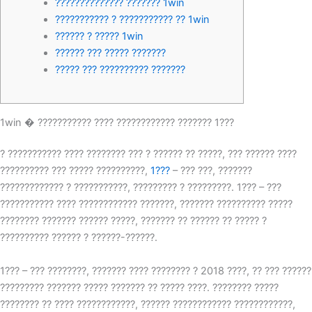
?????????????? ??????? 1win
??????????? ? ??????????? ?? 1win
?????? ? ????? 1win
?????? ??? ????? ???????
????? ??? ?????????? ???????
1win � ??????????? ???? ???????????? ??????? 1???
? ??????????? ???? ???????? ??? ? ?????? ?? ?????, ??? ?????? ????
?????????? ??? ????? ??????????,
1???
– ??? ???, ???????
????????????? ? ???????????, ????????? ? ?????????. 1??? – ???
??????????? ???? ???????????? ???????, ??????? ?????????? ?????
???????? ??????? ?????? ?????, ??????? ?? ?????? ?? ????? ?
?????????? ?????? ? ??????-??????.
1??? – ??? ????????, ??????? ???? ???????? ? 2018 ????, ?? ??? ??????
????????? ??????? ????? ??????? ?? ????? ????. ???????? ?????
???????? ?? ???? ????????????, ?????? ???????????? ????????????,