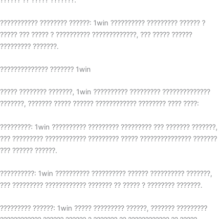
??????????? ???????? ??????: 1win ?????????? ????????? ?????? ?
????? ??? ????? ? ?????????? ?????????????, ??? ????? ??????
????????? ???????.
?????????????? ??????? 1win
????? ???????? ???????, 1win ?????????? ????????? ??????????????
???????, ??????? ????? ?????? ???????????? ???????? ???? ????:
?????????: 1win ?????????? ????????? ????????? ??? ??????? ???????,
??? ????????? ???????????? ????????? ????? ??????????????? ???????
??? ?????? ??????.
??????????: 1win ?????????? ?????????? ?????? ?????????? ???????,
??? ????????? ???????????? ??????? ?? ????? ? ???????? ???????.
????????? ??????: 1win ????? ????????? ??????, ??????? ?????????