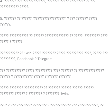
4. ??????? ??? ?????????????, ??????? ????? ????????? ?? ???
??????????? ?????.
5. ??????? ?? ?????? “??????????????????” ? ??? ??????? ?????
??????.
????? ??????????? ?? ?????? ?????????????? ?? ?????, ????????? ????
????? ? ??????.
??????????? ?? 1win ????? ???????? ????? ?????????? ????, ????? ???
?????????, Facebook ? Telegram.
??? ??????????? ????? ?????????? ???? ??????? ?? ???????????????
?????? ? ??????????? ?????? ? ?????? ???????.
????? ???????? ??????????? ?? ??????? ?????? ?????? ??????,
???????? ?????? ? ???????? ? ???????? 1win.
???? ? ??? ????????? ???????? ? ???????????? ??? ????????????, ??