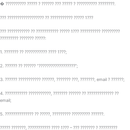
� ?????????? ????? ? ?????? ??? ????? ? ?????????? ????????.
??? ?????????????????? ?? ??????????? ????? 1???
??? ??????????? ?? ??????????? ????? 1??? ?????????? ?????????
????????? ??????? ?????:
1. ??????? ?? ??????????? ???? 1???;
2. ?????? ?? ?????? “??????????????????”;
3. ?????? ??????????? ??????, ??????? ???, ???????, email ? ??????;
4. ??????????? ???????????, ??????? ?????? ?? ????????????? ??
email;
5. ?????????????? ?? ?????, ????????? ????????? ??????.
????? ???????, ??????????? ???? 1??? – ??? ??????? ? ?????????