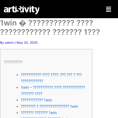
Skip
to
content
1win � ??????????? ????
???????????? ??????? 1???
By
admin
/
May 20, 2025
??????????
??????????? ???? 1???: ??? ??? ? ???
????????????
1win – ??????????? ???? ????????????
??????? 1???
???????????? 1win
???????? ? ???????????????? 1win
??????? ??????? 1win