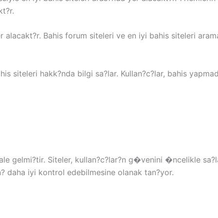
t?r.
 alacakt?r. Bahis forum siteleri ve en iyi bahis siteleri ara
s siteleri hakk?nda bilgi sa?lar. Kullan?c?lar, bahis yapm
le gelmi?tir. Siteler, kullan?c?lar?n g�venini �ncelikle sa?
?n? daha iyi kontrol edebilmesine olanak tan?yor.