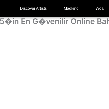
Discover Artists
Madkind
Woa!
5�in En G�venilir Online Bahi