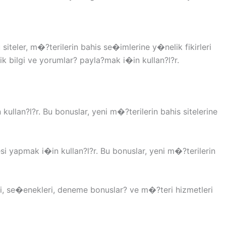
siteler, m�?terilerin bahis se�imlerine y�nelik fikirleri
k bilgi ve yorumlar? payla?mak i�in kullan?l?r.
ullan?l?r. Bu bonuslar, yeni m�?terilerin bahis sitelerine
i yapmak i�in kullan?l?r. Bu bonuslar, yeni m�?terilerin
i?i, se�enekleri, deneme bonuslar? ve m�?teri hizmetleri