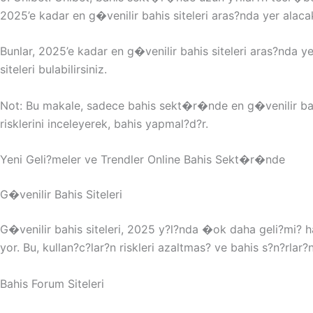
2025’e kadar en g�venilir bahis siteleri aras?nda yer alacak
Bunlar, 2025’e kadar en g�venilir bahis siteleri aras?nda yer
siteleri bulabilirsiniz.
Not: Bu makale, sadece bahis sekt�r�nde en g�venilir bahi
risklerini inceleyerek, bahis yapmal?d?r.
Yeni Geli?meler ve Trendler Online Bahis Sekt�r�nde
G�venilir Bahis Siteleri
G�venilir bahis siteleri, 2025 y?l?nda �ok daha geli?mi? ha
yor. Bu, kullan?c?lar?n riskleri azaltmas? ve bahis s?n?rlar
Bahis Forum Siteleri