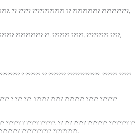
????. ?? ????? ????????????? ?? ??????????? ???????????,
????? ??????????? ??, ??????? ?????, ????????? ????,
???????? ? ?????? ?? ??????? ?????????????. ?????? ?????
??? ? ??? ???. ?????? ????? ???????? ????? ???????
? ?????? ? ????? ??????, ?? ??? ????? ???????? ???????? ??
????????? ???????????? ??????????.