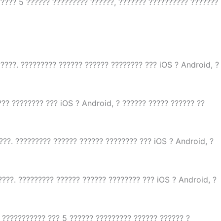
????? 5 ?????? ????????? ??????, ??????? ?????????? ???????
????. ????????? ?????? ?????? ???????? ??? iOS ? Android, ?
??? ???????? ??? iOS ? Android, ? ?????? ????? ?????? ??
???. ????????? ?????? ?????? ???????? ??? iOS ? Android, ?
???. ????????? ?????? ?????? ???????? ??? iOS ? Android, ?
 ??????????? ??? 5 ?????? ????????? ?????? ?????? ?