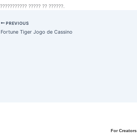
??????????? ????? ?? ??????.
PREVIOUS
Fortune Tiger Jogo de Cassino
For Creators