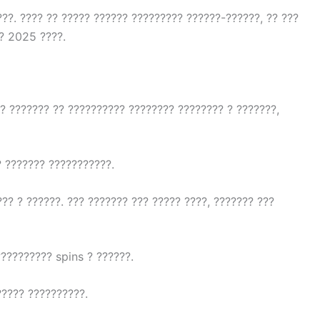
??. ???? ?? ????? ?????? ????????? ??????-??????, ?? ???
 ? 2025 ????.
? ??????? ?? ?????????? ???????? ???????? ? ???????,
? ??????? ???????????.
?? ? ??????. ??? ??????? ??? ????? ????, ??????? ???
?????????? spins ? ??????.
????? ??????????.