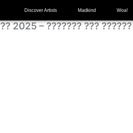
Discover Artists
Madkind
Woa!
?? 2025 – ??????? ??? ??????