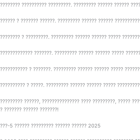
???????? ?????????? ?????????. ????????? ?????? ?????? ????
?????? ? ??????? ??????. ????????? ?????? ?????? ??????????
???????? ? ?????????. ????????? ?????? ?????? ????? ???????
????????????? ???????. ????????? ?????? ?????? ????? ??????
??????????? ? ???????. ????????? ?????? ?????? ????? ?????? 
?????????? ? ?????. ????????? ?????? ?????? ????? ?????????
????????? ??????, ??????????????? ???? ?????????, ????? ???
? ??????? ?????? ???????!
???-5 ?????? ????????? ?????? ?????? 2025