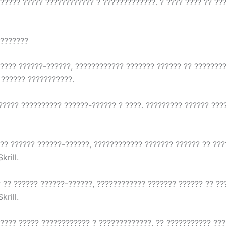
????? ????? ???????????? ? ?????????????. ? ???? ???? ?? ??
????????
????? ??????-??????, ???????????? ??????? ?????? ?? ????????
 ?????? ???????????.
????? ?????????? ??????-?????? ? ????. ????????? ?????? ???
?? ?????? ??????-??????, ???????????? ??????? ?????? ?? ???
krill.
?? ?????? ??????-??????, ???????????? ??????? ?????? ?? ???
krill.
???? ????? ???????????? ? ?????????????. ?? ??????????? ???