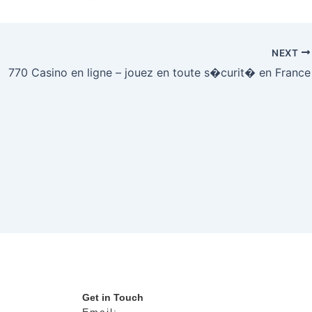
NEXT
770 Casino en ligne – jouez en toute s�curit� en France
Get in Touch