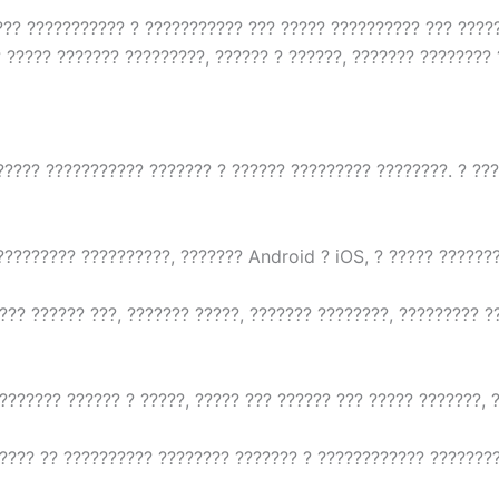
?? ??????????? ? ??????????? ??? ????? ?????????? ??? ?????
? ????? ??????? ?????????, ?????? ? ??????, ??????? ????????
????? ??????????? ??????? ? ?????? ????????? ????????. ? ???
????????? ??????????, ??????? Android ? iOS, ? ????? ??????
?? ?????? ???, ??????? ?????, ??????? ????????, ????????? ??
??????? ?????? ? ?????, ????? ??? ?????? ??? ????? ???????, 
????? ?? ?????????? ???????? ??????? ? ???????????? ???????