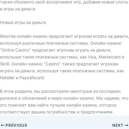
также обновило свой ассортимент игр, добавив новые слоты
и игры на деньги.
Новые игры на деньги
Многие онлайн-казино предлагают игрокам играть на деньги,
используя различные платежные системы. Онлайн-казино
“Online Casino” предлагает игрокам играть на деньги,
используя такие платежные системы, как Visa, Mastercard и
Skrill. Онлайн-казино “Casino” также предлагает игрокам
играть на деньги, используя такие платежные системы, как
Neteller и Paysafecard.
В этом разделе, мы рассмотрели некоторые из последних
релизов и обновлений в мире онлайн-казино. Мы надеем, что
это поможет вам найти лучшее онлайн-казино, которое
соответствует вашим потребностям и предпочтениям.
PREVIOUS
NEXT