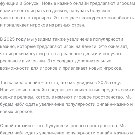
функции и бонусы. Новые казино онлайн предлагают игрокам
возможность играть на деньги, получать бонусы и
участвовать в турнирах. Это создает конкурентоспособность
и привлекает игроков из разных стран.
В 2025 году мы увидим также увеличение популярности
казино, которые предлагают игры на деньги. Это означает,
что игроки могут играть на реальные деньги и получать
реальные выигрыши. Это создает дополнительные
возможности для игроков и привлекает новых игроков.
Топ казино онлайн – это то, что мы увидим в 2025 году.
Новые казино онлайн предлагают уникальные предложения и
свежие релизы, которые изменят игровое пространство. Мы
будем наблюдать увеличение популярности онлайн-казино и
новых игроков.
Онлайн-казино – это будущее игрового пространства. Мы
будем наблюдать увеличение популярности онлайн-казино и