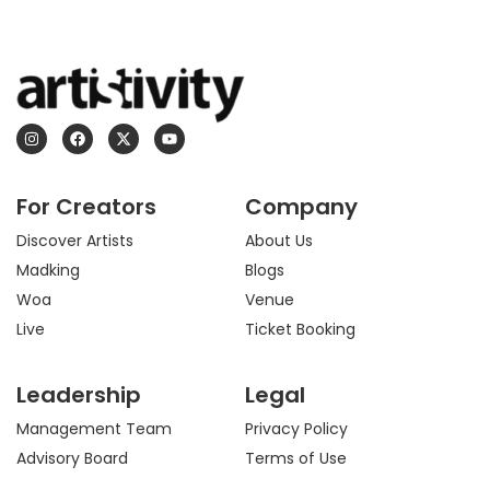
I
F
X
Y
n
a
-
o
s
c
t
u
t
e
w
t
a
b
i
u
For Creators
Company
g
o
t
b
r
o
t
e
a
k
e
Discover Artists
About Us
m
r
Madking
Blogs
Woa
Venue
Live
Ticket Booking
Leadership
Legal
Management Team
Privacy Policy
Advisory Board
Terms of Use