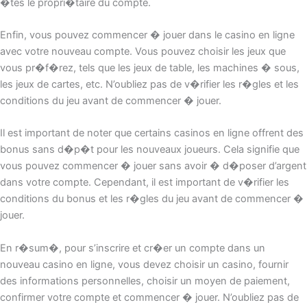
�tes le propri�taire du compte.
Enfin, vous pouvez commencer � jouer dans le casino en ligne
avec votre nouveau compte. Vous pouvez choisir les jeux que
vous pr�f�rez, tels que les jeux de table, les machines � sous,
les jeux de cartes, etc. N’oubliez pas de v�rifier les r�gles et les
conditions du jeu avant de commencer � jouer.
Il est important de noter que certains casinos en ligne offrent des
bonus sans d�p�t pour les nouveaux joueurs. Cela signifie que
vous pouvez commencer � jouer sans avoir � d�poser d’argent
dans votre compte. Cependant, il est important de v�rifier les
conditions du bonus et les r�gles du jeu avant de commencer �
jouer.
En r�sum�, pour s’inscrire et cr�er un compte dans un
nouveau casino en ligne, vous devez choisir un casino, fournir
des informations personnelles, choisir un moyen de paiement,
confirmer votre compte et commencer � jouer. N’oubliez pas de