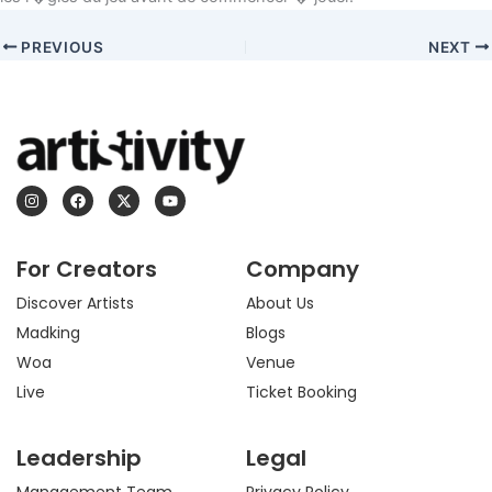
PREVIOUS
NEXT
I
F
X
Y
n
a
-
o
s
c
t
u
t
e
w
t
a
b
i
u
For Creators
Company
g
o
t
b
r
o
t
e
a
k
e
Discover Artists
About Us
m
r
Madking
Blogs
Woa
Venue
Live
Ticket Booking
Leadership
Legal