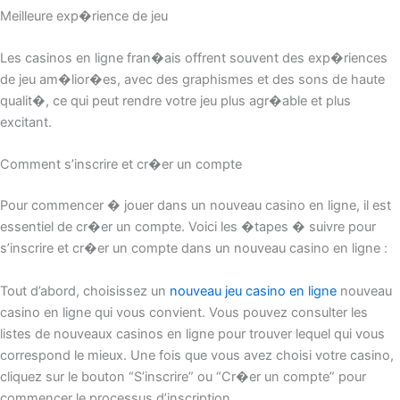
Meilleure exp�rience de jeu
Les casinos en ligne fran�ais offrent souvent des exp�riences
de jeu am�lior�es, avec des graphismes et des sons de haute
qualit�, ce qui peut rendre votre jeu plus agr�able et plus
excitant.
Comment s’inscrire et cr�er un compte
Pour commencer � jouer dans un nouveau casino en ligne, il est
essentiel de cr�er un compte. Voici les �tapes � suivre pour
s’inscrire et cr�er un compte dans un nouveau casino en ligne :
Tout d’abord, choisissez un
nouveau jeu casino en ligne
nouveau
casino en ligne qui vous convient. Vous pouvez consulter les
listes de nouveaux casinos en ligne pour trouver lequel qui vous
correspond le mieux. Une fois que vous avez choisi votre casino,
cliquez sur le bouton “S’inscrire” ou “Cr�er un compte” pour
commencer le processus d’inscription.