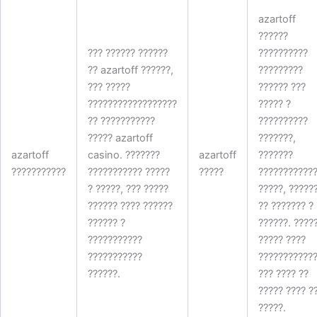
azartoff
??????
??? ?????? ??????
??????????
?? azartoff ??????,
?????????
??? ?????
?????? ???
??????????????????
????? ?
?? ???????????
??????????
????? azartoff
???????,
azartoff
casino. ???????
azartoff
???????
???????????
??????????? ?????
?????
???????????
? ?????, ??? ?????
?????, ?????
?????? ???? ??????
?? ??????? ?
?????? ?
??????. ????
???????????
????? ????
???????????
???????????
??????.
??? ???? ??
????? ???? ?
?????.