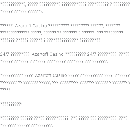
????????????, ????? ?????????? ???????????? ?????????? ? ????????
?????? ?????? ???????.
??????: Azartoff Casino ?????????? ????????? ??????, ???????
?????????????? ?????, ?????? ?? ??????? ? ??????. ??? ?????????
??????? ?????? ?????? ? ??????????????? ??????????.
24/7 ?????????: Azartoff Casino ?????????? 24/7 ?????????, ?????
?????? ??????? ? ?????? ????????? ???????? ??? ???????.
??????????? ????: Azartoff Casino ????? ??????????? ????, ???????
???????? ?? ??????? ?????, ??? ????????? ??????? ?????? ? ??????? ?
?????.
??????????:
????????? ?????? ????? ???????????, ??? ????? ??? ?????????, ????
??? ???? ???-?? ??????????.