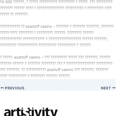
10 000 ??????, ? ????? ?????????? ????????? ? ?????. ??? ?????????
??????? ?????? ???? ? ??????????????? ?????????? ? ????????? ????
????? ?? ???????.
??????????? ?? azartoff casino – ??????? ? ??????? ???????, ???????
????? ???? ???????? ? ????????? ??????. ???????? ??????
???????????? ???????????? ? ?????????????????? ?????? ???????,
????????? ??????????? ?????????? ?????????? ? ??????.
? ?????, azartoff casino – ??? ????????? ????? ??? ???????, ??????
??????-?????? ? ??????? ???????? ??? ? ???????????????? ?????????
??? ???????. ?? ??????????? azartoff casino ??? ???????, ???????
???? ?????????? ? ???????? ??????-??????.
PREVIOUS
NEXT