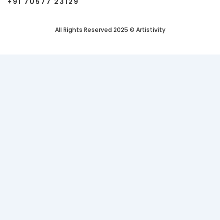
+91 70577 23129
All Rights Reserved 2025 © Artistivity