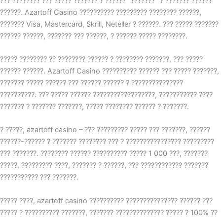
??? ???????? ??? ????? ??????? ? ?????? “???????” ? ??????? ??????
??????. Azartoff Casino ?????????? ????????? ???????? ??????,
??????? Visa, Mastercard, Skrill, Neteller ? ??????. ??? ????? ???????
?????? ??????, ??????? ??? ??????, ? ?????? ????? ????????.
????? ???????? ?? ???????? ?????? ? ???????? ???????, ??? ?????
?????? ??????. Azartoff Casino ?????????? ?????? ??? ????? ???????,
??????? ????? ?????? ??? ?????? ?????? ? ???????????????
??????????. ??? ????? ?????? ??????????????????, ??????????? ????
??????? ? ??????? ???????, ????? ???????? ?????? ? ???????.
? ?????, azartoff casino – ??? ????????? ????? ??? ???????, ??????
??????-?????? ? ??????? ???????? ??? ? ???????????????? ?????????
??? ???????. ???????? ?????? ?????????? ????? 1 000 ???, ???????
?????, ????????? ????, ??????? ? ??????, ??? ???????????? ???????
??????????? ??? ???????.
????? ????, azartoff casino ?????????? ??????????????? ?????? ???
????? ? ?????????? ???????, ??????? ?????????????? ????? ? 100% ??