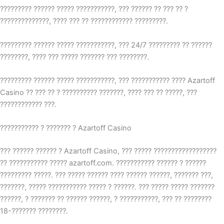
????????? ?????? ????? ???????????, ??? ?????? ?? ??? ?? ?
??????????????, ???? ??? ?? ???????????? ?????????.
????????? ?????? ????? ???????????, ??? 24/7 ????????? ?? ??????
????????, ???? ??? ????? ??????? ??? ????????.
????????? ?????? ????? ???????????, ??? ??????????? ???? Azartoff
Casino ?? ??? ?? ? ?????????? ???????, ???? ??? ?? ?????, ???
???????????? ???.
??????????? ? ??????? ? Azartoff Casino
??? ?????? ?????? ? Azartoff Casino, ??? ????? ??????????????????
?? ??????????? ????? azartoff.com. ??????????? ?????? ? ??????
????????? ?????. ??? ????? ?????? ???? ?????? ??????, ??????? ???,
???????, ????? ??????????? ????? ? ??????. ??? ????? ????? ???????
??????, ? ??????? ?? ?????? ??????, ? ???????????, ??? ?? ????????
18-??????? ????????.