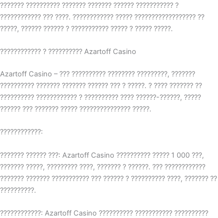
??????? ?????????? ??????? ??????? ?????? ??????????? ?
???????????? ??? ????. ???????????? ????? ?????????????????? ??
?????, ?????? ?????? ? ??????????? ????? ? ????? ?????.
???????????? ? ?????????? Azartoff Casino
Azartoff Casino – ??? ?????????? ???????? ?????????, ???????
?????????? ??????? ??????? ?????? ??? ? ?????. ? ???? ??????? ??
?????????? ???????????? ? ?????????? ???? ??????-??????, ?????
?????? ??? ??????? ????? ??????????????? ?????.
????????????:
??????? ?????? ???: Azartoff Casino ?????????? ????? 1 000 ???,
??????? ?????, ????????? ????, ??????? ? ??????. ??? ????????????
??????? ??????? ??????????? ??? ?????? ? ?????????? ????, ??????? ??
??????????.
????????????: Azartoff Casino ?????????? ??????????? ??????????