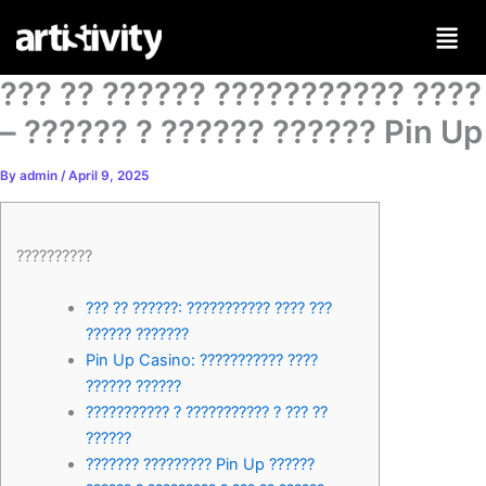
Skip
to
content
??? ?? ?????? ??????????? ????
– ?????? ? ?????? ?????? Pin Up
By
admin
/
April 9, 2025
??????????
??? ?? ??????: ??????????? ???? ???
?????? ???????
Pin Up Casino: ??????????? ????
?????? ??????
??????????? ? ??????????? ? ??? ??
??????
??????? ????????? Pin Up ??????