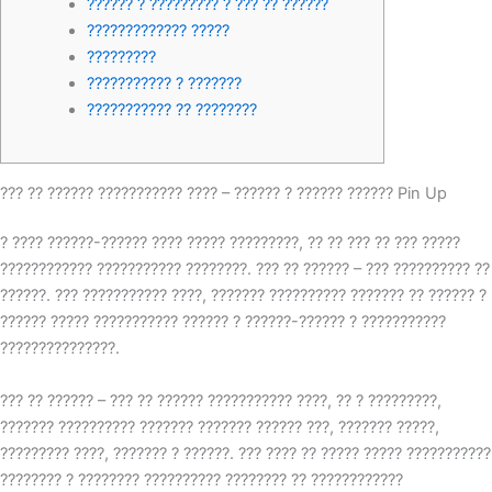
?????? ? ????????? ? ??? ?? ??????
????????????? ?????
?????????
??????????? ? ???????
??????????? ?? ????????
??? ?? ?????? ??????????? ???? – ?????? ? ?????? ?????? Pin Up
? ???? ??????-?????? ???? ????? ?????????, ?? ?? ??? ?? ??? ?????
???????????? ??????????? ????????. ??? ?? ?????? – ??? ?????????? ??
??????. ??? ??????????? ????, ??????? ?????????? ??????? ?? ?????? ?
?????? ????? ??????????? ?????? ? ??????-?????? ? ???????????
???????????????.
??? ?? ?????? – ??? ?? ?????? ??????????? ????, ?? ? ?????????,
??????? ?????????? ??????? ??????? ?????? ???, ??????? ?????,
????????? ????, ??????? ? ??????. ??? ???? ?? ????? ????? ???????????
???????? ? ???????? ?????????? ???????? ?? ????????????