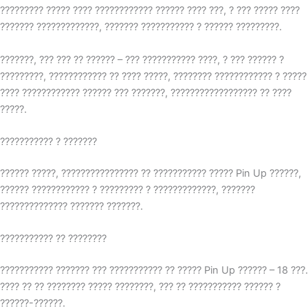
????????? ????? ???? ???????????? ?????? ???? ???, ? ??? ????? ????
??????? ?????????????, ??????? ??????????? ? ?????? ?????????.
???????, ??? ??? ?? ?????? – ??? ??????????? ????, ? ??? ?????? ?
?????????, ???????????? ?? ???? ?????, ???????? ???????????? ? ?????
???? ???????????? ?????? ??? ???????, ?????????????????? ?? ????
?????.
??????????? ? ???????
?????? ?????, ???????????????? ?? ??????????? ????? Pin Up ??????,
?????? ???????????? ? ????????? ? ?????????????, ???????
?????????????? ??????? ???????.
??????????? ?? ????????
??????????? ??????? ??? ??????????? ?? ????? Pin Up ?????? – 18 ???.
???? ?? ?? ???????? ????? ????????, ??? ?? ??????????? ?????? ?
??????-??????.