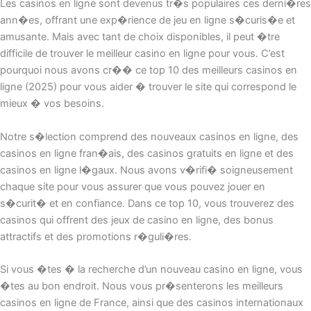
Les casinos en ligne sont devenus tr�s populaires ces derni�res
ann�es, offrant une exp�rience de jeu en ligne s�curis�e et
amusante. Mais avec tant de choix disponibles, il peut �tre
difficile de trouver le meilleur casino en ligne pour vous. C’est
pourquoi nous avons cr�� ce top 10 des meilleurs casinos en
ligne (2025) pour vous aider � trouver le site qui correspond le
mieux � vos besoins.
Notre s�lection comprend des nouveaux casinos en ligne, des
casinos en ligne fran�ais, des casinos gratuits en ligne et des
casinos en ligne l�gaux. Nous avons v�rifi� soigneusement
chaque site pour vous assurer que vous pouvez jouer en
s�curit� et en confiance. Dans ce top 10, vous trouverez des
casinos qui offrent des jeux de casino en ligne, des bonus
attractifs et des promotions r�guli�res.
Si vous �tes � la recherche d’un nouveau casino en ligne, vous
�tes au bon endroit. Nous vous pr�senterons les meilleurs
casinos en ligne de France, ainsi que des casinos internationaux