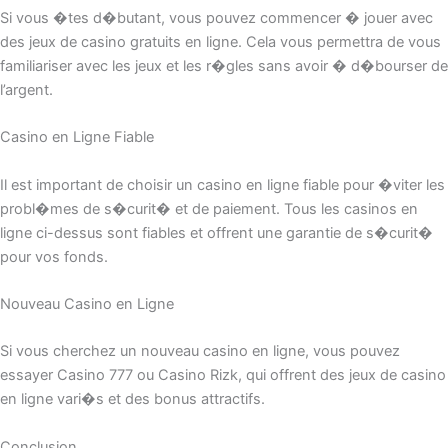
Si vous �tes d�butant, vous pouvez commencer � jouer avec
des jeux de casino gratuits en ligne. Cela vous permettra de vous
familiariser avec les jeux et les r�gles sans avoir � d�bourser de
l’argent.
Casino en Ligne Fiable
Il est important de choisir un casino en ligne fiable pour �viter les
probl�mes de s�curit� et de paiement. Tous les casinos en
ligne ci-dessus sont fiables et offrent une garantie de s�curit�
pour vos fonds.
Nouveau Casino en Ligne
Si vous cherchez un nouveau casino en ligne, vous pouvez
essayer Casino 777 ou Casino Rizk, qui offrent des jeux de casino
en ligne vari�s et des bonus attractifs.
Conclusion