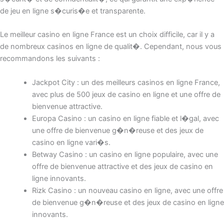
de jeu en ligne s�curis�e et transparente.
Le meilleur casino en ligne France est un choix difficile, car il y a
de nombreux casinos en ligne de qualit�. Cependant, nous vous
recommandons les suivants :
Jackpot City : un des meilleurs casinos en ligne France,
avec plus de 500 jeux de casino en ligne et une offre de
bienvenue attractive.
Europa Casino : un casino en ligne fiable et l�gal, avec
une offre de bienvenue g�n�reuse et des jeux de
casino en ligne vari�s.
Betway Casino : un casino en ligne populaire, avec une
offre de bienvenue attractive et des jeux de casino en
ligne innovants.
Rizk Casino : un nouveau casino en ligne, avec une offre
de bienvenue g�n�reuse et des jeux de casino en ligne
innovants.