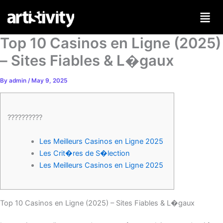
Skip
to
content
Top 10 Casinos en Ligne (2025)
– Sites Fiables & L�gaux
By
admin
/
May 9, 2025
??????????
Les Meilleurs Casinos en Ligne 2025
Les Crit�res de S�lection
Les Meilleurs Casinos en Ligne 2025
Top 10 Casinos en Ligne (2025) – Sites Fiables & L�gaux