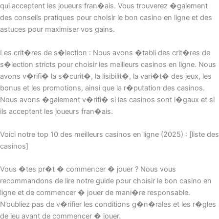
qui acceptent les joueurs fran�ais. Vous trouverez �galement
des conseils pratiques pour choisir le bon casino en ligne et des
astuces pour maximiser vos gains.
Les crit�res de s�lection : Nous avons �tabli des crit�res de
s�lection stricts pour choisir les meilleurs casinos en ligne. Nous
avons v�rifi� la s�curit�, la lisibilit�, la vari�t� des jeux, les
bonus et les promotions, ainsi que la r�putation des casinos.
Nous avons �galement v�rifi� si les casinos sont l�gaux et si
ils acceptent les joueurs fran�ais.
Voici notre top 10 des meilleurs casinos en ligne (2025) : [liste des
casinos]
Vous �tes pr�t � commencer � jouer ? Nous vous
recommandons de lire notre guide pour choisir le bon casino en
ligne et de commencer � jouer de mani�re responsable.
N’oubliez pas de v�rifier les conditions g�n�rales et les r�gles
de jeu avant de commencer � jouer.