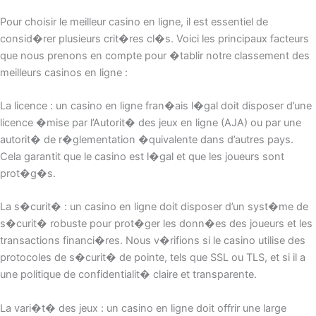
Pour choisir le meilleur casino en ligne, il est essentiel de
consid�rer plusieurs crit�res cl�s. Voici les principaux facteurs
que nous prenons en compte pour �tablir notre classement des
meilleurs casinos en ligne :
La licence : un casino en ligne fran�ais l�gal doit disposer d’une
licence �mise par l’Autorit� des jeux en ligne (AJA) ou par une
autorit� de r�glementation �quivalente dans d’autres pays.
Cela garantit que le casino est l�gal et que les joueurs sont
prot�g�s.
La s�curit� : un casino en ligne doit disposer d’un syst�me de
s�curit� robuste pour prot�ger les donn�es des joueurs et les
transactions financi�res. Nous v�rifions si le casino utilise des
protocoles de s�curit� de pointe, tels que SSL ou TLS, et si il a
une politique de confidentialit� claire et transparente.
La vari�t� des jeux : un casino en ligne doit offrir une large