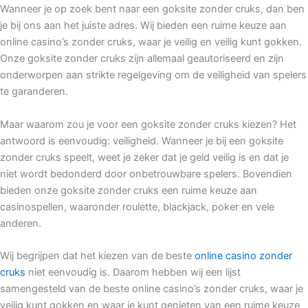
Wanneer je op zoek bent naar een goksite zonder cruks, dan ben
je bij ons aan het juiste adres. Wij bieden een ruime keuze aan
online casino’s zonder cruks, waar je veilig en veilig kunt gokken.
Onze goksite zonder cruks zijn allemaal geautoriseerd en zijn
onderworpen aan strikte regelgeving om de veiligheid van spelers
te garanderen.
Maar waarom zou je voor een goksite zonder cruks kiezen? Het
antwoord is eenvoudig: veiligheid. Wanneer je bij een goksite
zonder cruks speelt, weet je zeker dat je geld veilig is en dat je
niet wordt bedonderd door onbetrouwbare spelers. Bovendien
bieden onze goksite zonder cruks een ruime keuze aan
casinospellen, waaronder roulette, blackjack, poker en vele
anderen.
Wij begrijpen dat het kiezen van de beste
online casino zonder
cruks
niet eenvoudig is. Daarom hebben wij een lijst
samengesteld van de beste online casino’s zonder cruks, waar je
veilig kunt gokken en waar je kunt genieten van een ruime keuze