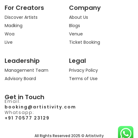
a
b
i
u
For Creators
Company
g
o
t
b
r
o
t
e
a
k
e
Discover Artists
About Us
m
r
Madking
Blogs
Woa
Venue
Live
Ticket Booking
Leadership
Legal
Management Team
Privacy Policy
Advisory Board
Terms of Use
Get in Touch
Email:
booking@artistivity.com
Whatsapp:
+91 70577 23129
All Rights Reserved 2025 © Artistivity