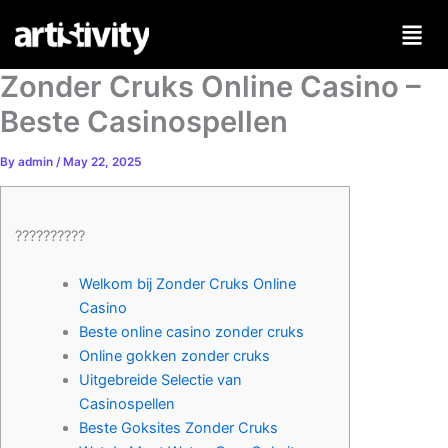
Skip
to
content
Zonder Cruks Online Casino –
Beste Casinospellen
By
admin
/
May 22, 2025
??????????
Welkom bij Zonder Cruks Online
Casino
Beste online casino zonder cruks
Online gokken zonder cruks
Uitgebreide Selectie van
Casinospellen
Beste Goksites Zonder Cruks