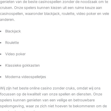
genieten van de beste casinospellen zonder de noodzaak om te
cruisen. Onze spelers kunnen kiezen uit een ruime keuze aan
casinospellen, waaronder blackjack, roulette, video poker en vele
anderen.
Blackjack
Roulette
Video poker
Klassieke gokkasten
Moderna videospelletjes
Wij zijn het beste online casino zonder cruks, omdat wij ons
focussen op de kwaliteit van onze spellen en diensten. Onze
spelers kunnen genieten van een veilige en betrouwbare
spelomgeving, waar ze zich niet hoeven te bekommeren om de