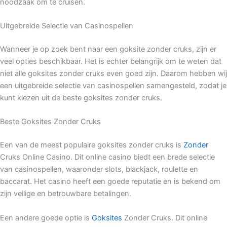
noodzaak om te cruisen.
Uitgebreide Selectie van Casinospellen
Wanneer je op zoek bent naar een goksite zonder cruks, zijn er
veel opties beschikbaar. Het is echter belangrijk om te weten dat
niet alle goksites zonder cruks even goed zijn. Daarom hebben wij
een uitgebreide selectie van casinospellen samengesteld, zodat je
kunt kiezen uit de beste goksites zonder cruks.
Beste Goksites Zonder Cruks
Een van de meest populaire goksites zonder cruks is
Zonder
Cruks Online Casino. Dit online casino biedt een brede selectie
van casinospellen, waaronder slots, blackjack, roulette en
baccarat. Het casino heeft een goede reputatie en is bekend om
zijn veilige en betrouwbare betalingen.
Een andere goede optie is
Goksites
Zonder Cruks. Dit online