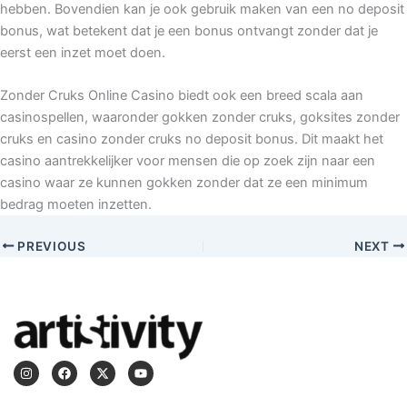
hebben. Bovendien kan je ook gebruik maken van een no deposit
bonus, wat betekent dat je een bonus ontvangt zonder dat je
eerst een inzet moet doen.
Zonder Cruks Online Casino biedt ook een breed scala aan
casinospellen, waaronder gokken zonder cruks, goksites zonder
cruks en casino zonder cruks no deposit bonus. Dit maakt het
casino aantrekkelijker voor mensen die op zoek zijn naar een
casino waar ze kunnen gokken zonder dat ze een minimum
bedrag moeten inzetten.
PREVIOUS
NEXT
I
F
X
Y
n
a
-
o
s
c
t
u
t
e
w
t