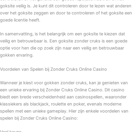
goksite veilig is. Je kunt dit controleren door te lezen wat anderen
over het goksite zeggen en door te controleren of het goksite een
goede licentie heeft.
In samenvatting, is het belangrijk om een goksite te kiezen dat
veilig en betrouwbaar is. Een goksite zonder cruks is een goede
optie voor hen die op zoek zijn naar een veilig en betrouwbaar
gokken ervaring.
Voordelen van Spelen bij Zonder Cruks Online Casino
Wanneer je kiest voor gokken zonder cruks, kan je genieten van
een unieke ervaring bij Zonder Cruks Online Casino. Dit casino
biedt een brede verscheidenheid aan casinospellen, waaronder
klassiekers als blackjack, roulette en poker, evenals moderne
spellen met een unieke gameplay. Hier zijn enkele voordelen van
spelen bij Zonder Cruks Online Casino:
Veel keuze