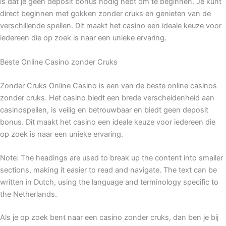
is dat je geen deposit bonus nodig hebt om te beginnen. Je kunt
direct beginnen met gokken zonder cruks en genieten van de
verschillende spellen. Dit maakt het casino een ideale keuze voor
iedereen die op zoek is naar een unieke ervaring.
Beste Online Casino zonder Cruks
Zonder Cruks Online Casino is een van de beste online casinos
zonder cruks. Het casino biedt een brede verscheidenheid aan
casinospellen, is veilig en betrouwbaar en biedt geen deposit
bonus. Dit maakt het casino een ideale keuze voor iedereen die
op zoek is naar een unieke ervaring.
Note: The headings are used to break up the content into smaller
sections, making it easier to read and navigate. The text can be
written in Dutch, using the language and terminology specific to
the Netherlands.
Als je op zoek bent naar een casino zonder cruks, dan ben je bij