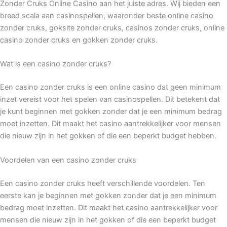
Zonder Cruks Online Casino aan het juiste adres. Wij bieden een
breed scala aan casinospellen, waaronder beste online casino
zonder cruks, goksite zonder cruks, casinos zonder cruks, online
casino zonder cruks en gokken zonder cruks.
Wat is een casino zonder cruks?
Een casino zonder cruks is een online casino dat geen minimum
inzet vereist voor het spelen van casinospellen. Dit betekent dat
je kunt beginnen met gokken zonder dat je een minimum bedrag
moet inzetten. Dit maakt het casino aantrekkelijker voor mensen
die nieuw zijn in het gokken of die een beperkt budget hebben.
Voordelen van een casino zonder cruks
Een casino zonder cruks heeft verschillende voordelen. Ten
eerste kan je beginnen met gokken zonder dat je een minimum
bedrag moet inzetten. Dit maakt het casino aantrekkelijker voor
mensen die nieuw zijn in het gokken of die een beperkt budget