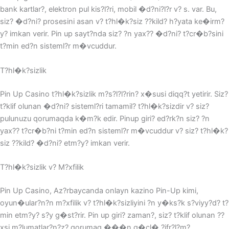
bank kartlar?, elektron pul kis?l?ri, mobil �d?ni?l?r v? s. var. Bu,
siz? �d?ni? prosesini asan v? t?hl�k?siz ??kild? h?yata ke�irm?
y? imkan verir. Pin up sayt?nda siz? ?n yax?? �d?ni? t?cr�b?sini
t?min ed?n sisteml?r m�vcuddur.
T?hl�k?sizlik
Pin Up Casino t?hl�k?sizlik m?s?l?l?rin? x�susi diqq?t yetirir. Siz?
t?klif olunan �d?ni? sisteml?ri tamamil? t?hl�k?sizdir v? siz?
pulunuzu qorumaqda k�m?k edir. Pinup giri? ed?rk?n siz? ?n
yax?? t?cr�b?ni t?min ed?n sisteml?r m�vcuddur v? siz? t?hl�k?
siz ??kild? �d?ni? etm?y? imkan verir.
T?hl�k?sizlik v? M?xfilik
Pin Up Casino, Az?rbaycanda onlayn kazino Pin-Up kimi,
oyun�ular?n?n m?xfilik v? t?hl�k?sizliyini ?n y�ks?k s?viyy?d? t?
min etm?y? s?y g�st?rir. Pin up giri? zaman?, siz? t?klif olunan ??
xsi m?lumatlar?n?z? qorumaq ���n g�cl� ?ifr?l?m?