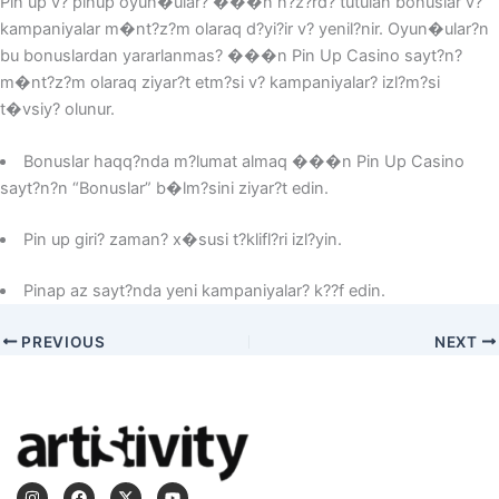
Pin up v? pinup oyun�ular? ���n n?z?rd? tutulan bonuslar v?
kampaniyalar m�nt?z?m olaraq d?yi?ir v? yenil?nir. Oyun�ular?n
bu bonuslardan yararlanmas? ���n Pin Up Casino sayt?n?
m�nt?z?m olaraq ziyar?t etm?si v? kampaniyalar? izl?m?si
t�vsiy? olunur.
Bonuslar haqq?nda m?lumat almaq ���n Pin Up Casino
sayt?n?n “Bonuslar” b�lm?sini ziyar?t edin.
Pin up giri? zaman? x�susi t?klifl?ri izl?yin.
Pinap az sayt?nda yeni kampaniyalar? k??f edin.
PREVIOUS
NEXT
I
F
X
Y