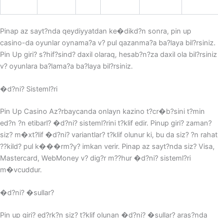
Pinap az sayt?nda qeydiyyatdan ke�dikd?n sonra, pin up
casino-da oyunlar oynama?a v? pul qazanma?a ba?laya bil?rsiniz.
Pin Up giri? s?hif?sind? daxil olaraq, hesab?n?za daxil ola bil?rsiniz
v? oyunlara ba?lama?a ba?laya bil?rsiniz.
�d?ni? Sisteml?ri
Pin Up Casino Az?rbaycanda onlayn kazino t?cr�b?sini t?min
ed?n ?n etibarl? �d?ni? sisteml?rini t?klif edir. Pinup giri? zaman?
siz? m�xt?lif �d?ni? variantlar? t?klif olunur ki, bu da siz? ?n rahat
??kild? pul k���rm?y? imkan verir. Pinap az sayt?nda siz? Visa,
Mastercard, WebMoney v? dig?r m??hur �d?ni? sisteml?ri
m�vcuddur.
�d?ni? �sullar?
Pin up giri? ed?rk?n siz? t?klif olunan �d?ni? �sullar? aras?nda