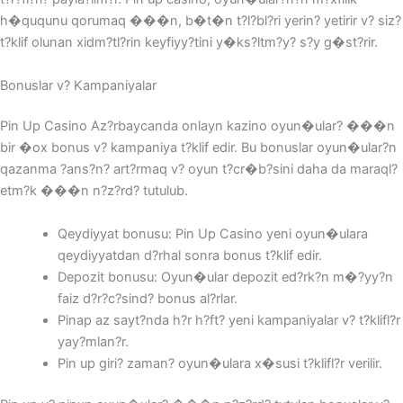
h�ququnu qorumaq ���n, b�t�n t?l?bl?ri yerin? yetirir v? siz?
t?klif olunan xidm?tl?rin keyfiyy?tini y�ks?ltm?y? s?y g�st?rir.
Bonuslar v? Kampaniyalar
Pin Up Casino Az?rbaycanda onlayn kazino oyun�ular? ���n
bir �ox bonus v? kampaniya t?klif edir. Bu bonuslar oyun�ular?n
qazanma ?ans?n? art?rmaq v? oyun t?cr�b?sini daha da maraql?
etm?k ���n n?z?rd? tutulub.
Qeydiyyat bonusu: Pin Up Casino yeni oyun�ulara
qeydiyyatdan d?rhal sonra bonus t?klif edir.
Depozit bonusu: Oyun�ular depozit ed?rk?n m�?yy?n
faiz d?r?c?sind? bonus al?rlar.
Pinap az sayt?nda h?r h?ft? yeni kampaniyalar v? t?klifl?r
yay?mlan?r.
Pin up giri? zaman? oyun�ulara x�susi t?klifl?r verilir.