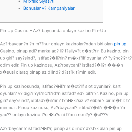
M?xfilik Siyas?ti
Bonuslar v? Kampaniyalar
Pin Up Casino – Az?rbaycanda onlayn kazino Pin-Up
Az?rbaycan?n ?n m??hur onlayn kazinolar?ndan biri olan
pin up
Casino, pinup adl? marka ad? il? f?aliyy?t g�st?rir. Bu kazino, pin
up giri? say?sind?, istifad?�il?rin? m�xt?lif oyunlar v? ?yl?nc?l?r t?
qdim edir. Pin up kazinosu, Az?rbaycanl? istifad?�il?r ���n
x�susi olaraq pinap az dilind? d?st?k t?min edir.
Pin up kazinosunda, istifad?�il?r m�xt?lif slot oyunlar?, kart
oyunlar? v? dig?r ?yl?nc?l?rd?n istifad? ed? bil?rl?r. Kazino, pin up
giri? say?sind?, istifad?�il?rin? t?hl�k?siz v? etibarl? bir m�hit t?
min edir. Pinup kazinosu, Az?rbaycanl? istifad?�il?r ���n ?n
yax?? onlayn kazino t?cr�b?sini t?min etm?y? �al???r.
Az?rbaycanl? istifad?�il?r, pinap az dilind? d?st?k alan pin up