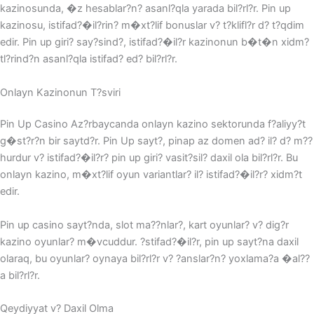
kazinosunda, �z hesablar?n? asanl?qla yarada bil?rl?r. Pin up
kazinosu, istifad?�il?rin? m�xt?lif bonuslar v? t?klifl?r d? t?qdim
edir. Pin up giri? say?sind?, istifad?�il?r kazinonun b�t�n xidm?
tl?rind?n asanl?qla istifad? ed? bil?rl?r.
Onlayn Kazinonun T?sviri
Pin Up Casino Az?rbaycanda onlayn kazino sektorunda f?aliyy?t
g�st?r?n bir saytd?r. Pin Up sayt?, pinap az domen ad? il? d? m??
hurdur v? istifad?�il?r? pin up giri? vasit?sil? daxil ola bil?rl?r. Bu
onlayn kazino, m�xt?lif oyun variantlar? il? istifad?�il?r? xidm?t
edir.
Pin up casino sayt?nda, slot ma??nlar?, kart oyunlar? v? dig?r
kazino oyunlar? m�vcuddur. ?stifad?�il?r, pin up sayt?na daxil
olaraq, bu oyunlar? oynaya bil?rl?r v? ?anslar?n? yoxlama?a �al??
a bil?rl?r.
Qeydiyyat v? Daxil Olma