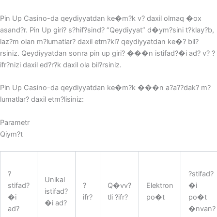
Pin Up Casino-da qeydiyyatdan ke�m?k v? daxil olmaq �ox
asand?r. Pin Up giri? s?hif?sind? “Qeydiyyat” d�ym?sini t?klay?b,
laz?m olan m?lumatlar? daxil etm?kl? qeydiyyatdan ke�? bil?
rsiniz. Qeydiyyatdan sonra pin up giri? ���n istifad?�i ad? v? ?
ifr?nizi daxil ed?r?k daxil ola bil?rsiniz.
Pin Up Casino-da qeydiyyatdan ke�m?k ���n a?a??dak? m?
lumatlar? daxil etm?lisiniz:
Parametr
Qiym?t
?
?stifad?
Unikal
stifad?
?
Q�vv?
Elektron
�i
istifad?
�i
ifr?
tli ?ifr?
po�t
po�t
�i ad?
ad?
�nvan?