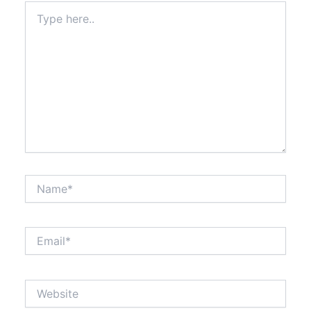
Type
here..
Name*
Email*
Website