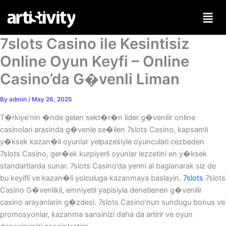
Skip
to
content
7slots Casino ile Kesintisiz
Online Oyun Keyfi – Online
Casino’da G�venli Liman
By
admin
/
May 26, 2025
T�rkiye’nin �nde gelen sekt�r�n lider g�venilir online
casinolari arasinda g�venle se�ilen 7slots Casino, kapsamli
y�ksek kazan�li oyunlar yelpazesiyle oyunculari cezbeden
7slots Casino, ger�ek kurpiyerli oyunlar lezzetini en y�ksek
standartlarda sunar. 7slots Casino’da yerini al baglanarak siz de
bu keyifli ve kazan�li yolculuga kazanmaya baslayin.
7slots
7slots
Casino G�venlikli, emniyetli yapisiyla denetlenen g�venilir
casino arayanlarin g�zdesi. 7slots Casino’nun sundugu bonus ve
promosyonlar, kazanma sansinizi daha da artirir ve oyun