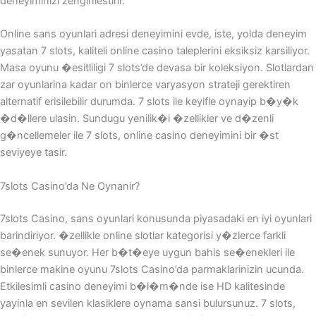
deneyiminizi zenginlestirir.
Online sans oyunlari adresi deneyimini evde, iste, yolda deneyim
yasatan 7 slots, kaliteli online casino taleplerini eksiksiz karsiliyor.
Masa oyunu �esitliligi 7 slots’de devasa bir koleksiyon. Slotlardan
zar oyunlarina kadar on binlerce varyasyon strateji gerektiren
alternatif erisilebilir durumda. 7 slots ile keyifle oynayip b�y�k
�d�llere ulasin. Sundugu yenilik�i �zellikler ve d�zenli
g�ncellemeler ile 7 slots, online casino deneyimini bir �st
seviyeye tasir.
7slots Casino’da Ne Oynanir?
7slots Casino, sans oyunlari konusunda piyasadaki en iyi oyunlari
barindiriyor. �zellikle online slotlar kategorisi y�zlerce farkli
se�enek sunuyor. Her b�t�eye uygun bahis se�enekleri ile
binlerce makine oyunu 7slots Casino’da parmaklarinizin ucunda.
Etkilesimli casino deneyimi b�l�m�nde ise HD kalitesinde
yayinla en sevilen klasiklere oynama sansi bulursunuz. 7 slots,